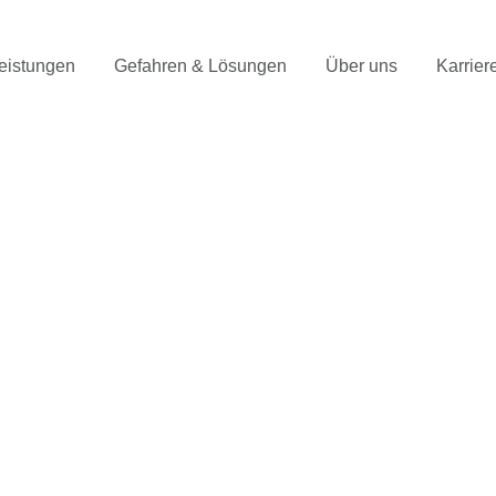
eistungen
Gefahren & Lösungen
Über uns
Karrier